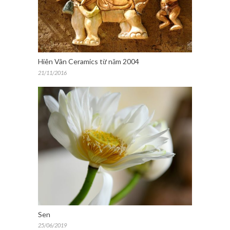
Hiên Vân Ceramics từ năm 2004
21/11/2016
Sen
25/06/2019