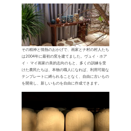
その精神と情熱のおかげで、画家とナ村の村人たち
は2004年に最初の窯を建てました。ヴュイ・ホア
イ・ マイ画家の美的志向のもと、多くの訓練を受
けた農民たちは、本物の職人になれば、利用可能な
テンプレートに縛られることなく、自由に古いもの
を開発し、新しいものを自由に作成できます。