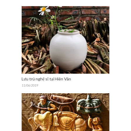
Lưu trú nghệ sĩ tại Hiên Vân
11/06/2019