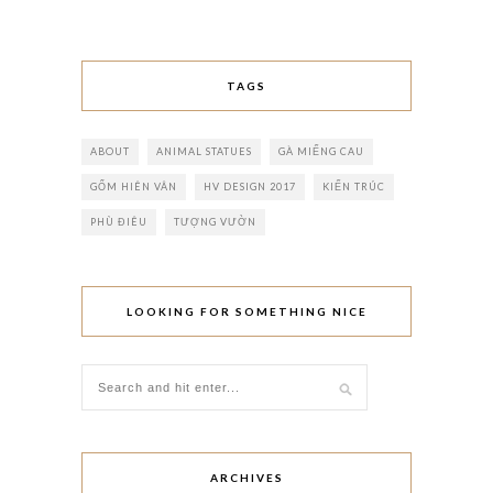
TAGS
ABOUT
ANIMAL STATUES
GÀ MIẾNG CAU
GỐM HIÊN VÂN
HV DESIGN 2017
KIẾN TRÚC
PHÙ ĐIÊU
TƯỢNG VƯỜN
LOOKING FOR SOMETHING NICE
ARCHIVES